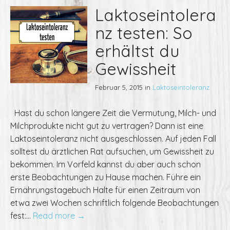
Laktoseintolera
nz testen: So
erhältst du
Gewissheit
Februar 5, 2015
in
Laktoseintoleranz
Hast du schon längere Zeit die Vermutung, Milch- und
Milchprodukte nicht gut zu vertragen? Dann ist eine
Laktoseintoleranz nicht ausgeschlossen. Auf jeden Fall
solltest du ärztlichen Rat aufsuchen, um Gewissheit zu
bekommen. Im Vorfeld kannst du aber auch schon
erste Beobachtungen zu Hause machen. Führe ein
Ernährungstagebuch Halte für einen Zeitraum von
etwa zwei Wochen schriftlich folgende Beobachtungen
fest:…
Read more →